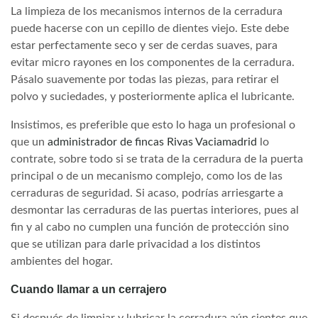
La limpieza de los mecanismos internos de la cerradura
puede hacerse con un cepillo de dientes viejo. Este debe
estar perfectamente seco y ser de cerdas suaves, para
evitar micro rayones en los componentes de la cerradura.
Pásalo suavemente por todas las piezas, para retirar el
polvo y suciedades, y posteriormente aplica el lubricante.
Insistimos, es preferible que esto lo haga un profesional o
que un
administrador de fincas Rivas Vaciamadrid
lo
contrate, sobre todo si se trata de la cerradura de la puerta
principal o de un mecanismo complejo, como los de las
cerraduras de seguridad. Si acaso, podrías arriesgarte a
desmontar las cerraduras de las puertas interiores, pues al
fin y al cabo no cumplen una función de protección sino
que se utilizan para darle privacidad a los distintos
ambientes del hogar.
Cuando llamar a un cerrajero
Si después de limpiar y lubricar la cerradura aún sientes que