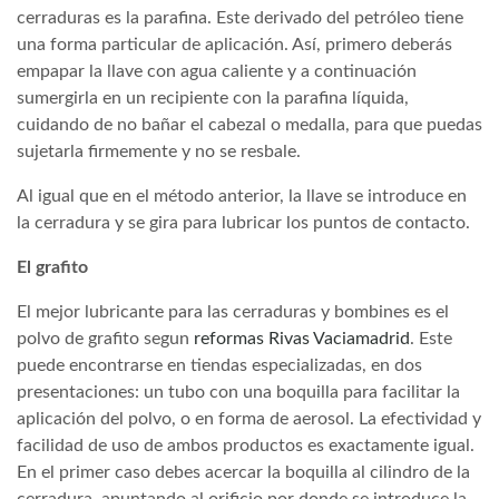
cerraduras es la parafina. Este derivado del petróleo tiene
una forma particular de aplicación. Así, primero deberás
empapar la llave con agua caliente y a continuación
sumergirla en un recipiente con la parafina líquida,
cuidando de no bañar el cabezal o medalla, para que puedas
sujetarla firmemente y no se resbale.
Al igual que en el método anterior, la llave se introduce en
la cerradura y se gira para lubricar los puntos de contacto.
El grafito
El mejor lubricante para las cerraduras y bombines es el
polvo de grafito segun
reformas Rivas Vaciamadrid
. Este
puede encontrarse en tiendas especializadas, en dos
presentaciones: un tubo con una boquilla para facilitar la
aplicación del polvo, o en forma de aerosol. La efectividad y
facilidad de uso de ambos productos es exactamente igual.
En el primer caso debes acercar la boquilla al cilindro de la
cerradura, apuntando al orificio por donde se introduce la